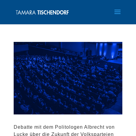
Debatte mit dem Politologen Albrecht von
Lucke über die Zukunft der Volksparteien